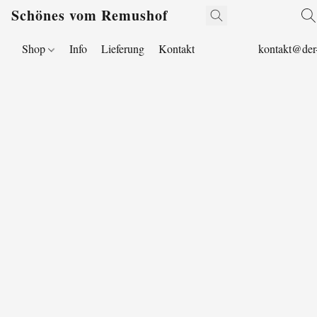
Schönes vom Remushof
Shop
Info
Lieferung
Kontakt
kontakt@der