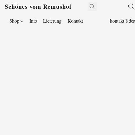
Schönes vom Remushof
Shop
Info
Lieferung
Kontakt
kontakt@der