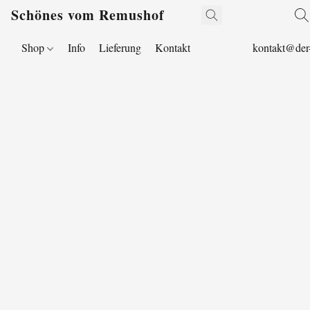
Schönes vom Remushof
Shop
Info
Lieferung
Kontakt
kontakt@der