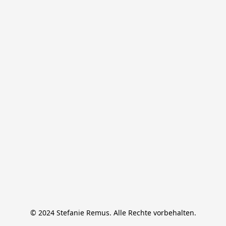
© 2024 Stefanie Remus. Alle Rechte vorbehalten.