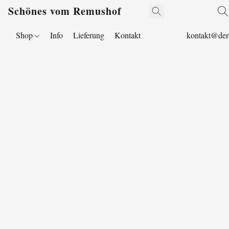
Schönes vom Remushof
Shop
Info
Lieferung
Kontakt
kontakt@der