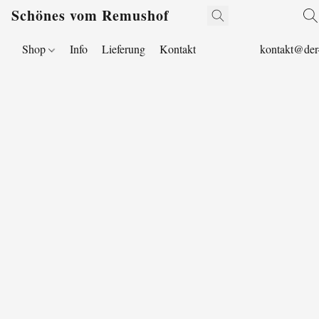
Schönes vom Remushof
Shop
Info
Lieferung
Kontakt
kontakt@der