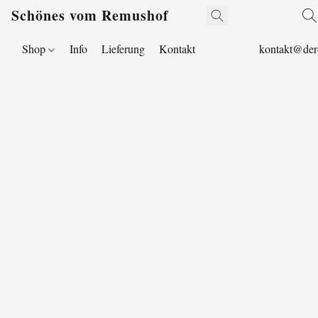
Schönes vom Remushof
Shop
Info
Lieferung
Kontakt
kontakt@der