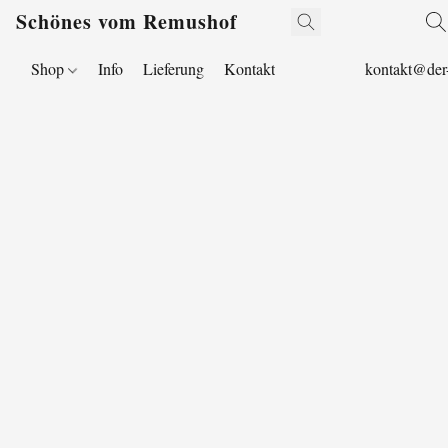
Schönes vom Remushof
Shop
Info
Lieferung
Kontakt
kontakt@der