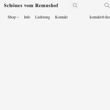
Schönes vom Remushof
Shop
Info
Lieferung
Kontakt
kontakt@der