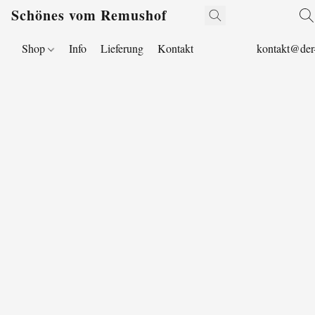
Schönes vom Remushof
Shop
Info
Lieferung
Kontakt
kontakt@der