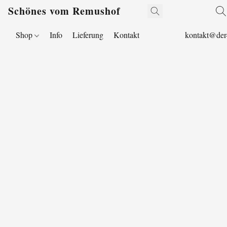
Schönes vom Remushof
Shop
Info
Lieferung
Kontakt
kontakt@der