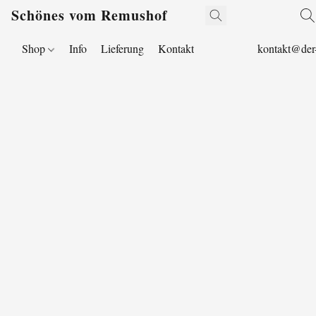
Schönes vom Remushof
Shop
Info
Lieferung
Kontakt
kontakt@der