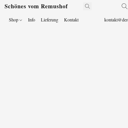
Schönes vom Remushof
Shop
Info
Lieferung
Kontakt
kontakt@der