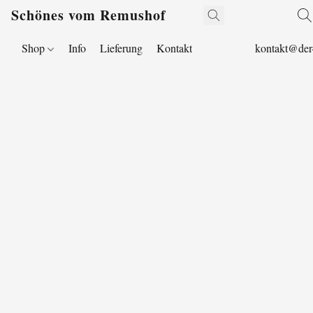
Schönes vom Remushof
Shop
Info
Lieferung
Kontakt
kontakt@der