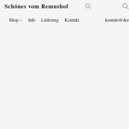
Schönes vom Remushof
Shop
Info
Lieferung
Kontakt
kontakt@der